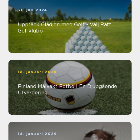
31. juli 2024
Upptäck Glädjen med Golf - Välj Rätt
Golfklubb
18. januari 2024
Finland Målvakt Fotboll En Djupgående
Utvärdering
18. januari 2024