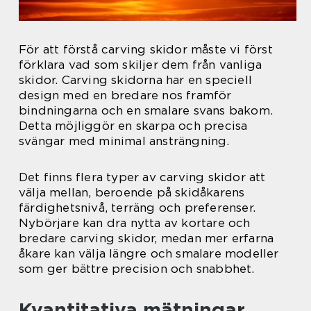
För att förstå carving skidor måste vi först
förklara vad som skiljer dem från vanliga
skidor. Carving skidorna har en speciell
design med en bredare nos framför
bindningarna och en smalare svans bakom.
Detta möjliggör en skarpa och precisa
svängar med minimal ansträngning.
Det finns flera typer av carving skidor att
välja mellan, beroende på skidåkarens
färdighetsnivå, terräng och preferenser.
Nybörjare kan dra nytta av kortare och
bredare carving skidor, medan mer erfarna
åkare kan välja längre och smalare modeller
som ger bättre precision och snabbhet.
Kvantitativa mätningar