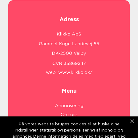
Adress
web:
www.klikko.dk/
Menu
Annonsering
Om oss
Cookies
På vores website bruges cookies til at huske dine
indstillinger, statistik og personalisering af indhold og
Kontakta oss
annoncer. Denne information deles med tredjepart. Ved