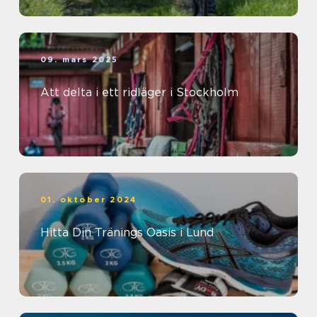
09. mars 2025
Att delta i ett ridläger i Stockholm
01. oktober 2024
Hitta Din Tränings Oasis i Lund