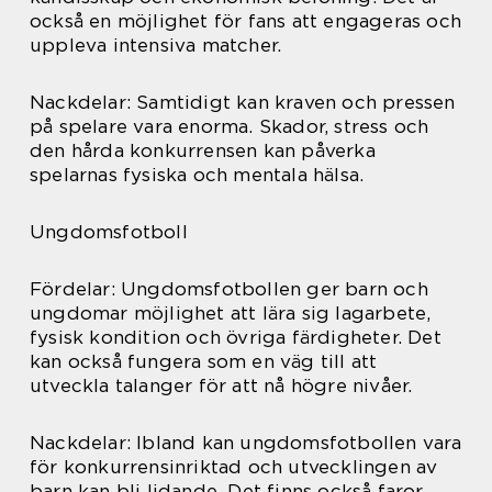
också en möjlighet för fans att engageras och
uppleva intensiva matcher.
Nackdelar: Samtidigt kan kraven och pressen
på spelare vara enorma. Skador, stress och
den hårda konkurrensen kan påverka
spelarnas fysiska och mentala hälsa.
Ungdomsfotboll
Fördelar: Ungdomsfotbollen ger barn och
ungdomar möjlighet att lära sig lagarbete,
fysisk kondition och övriga färdigheter. Det
kan också fungera som en väg till att
utveckla talanger för att nå högre nivåer.
Nackdelar: Ibland kan ungdomsfotbollen vara
för konkurrensinriktad och utvecklingen av
barn kan bli lidande. Det finns också faror