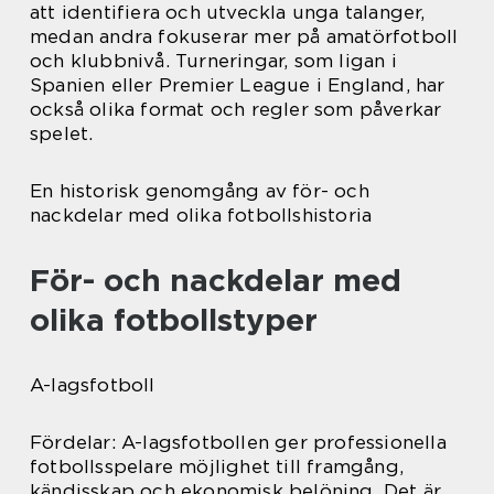
att identifiera och utveckla unga talanger,
medan andra fokuserar mer på amatörfotboll
och klubbnivå. Turneringar, som ligan i
Spanien eller Premier League i England, har
också olika format och regler som påverkar
spelet.
En historisk genomgång av för- och
nackdelar med olika fotbollshistoria
För- och nackdelar med
olika fotbollstyper
A-lagsfotboll
Fördelar: A-lagsfotbollen ger professionella
fotbollsspelare möjlighet till framgång,
kändisskap och ekonomisk belöning. Det är