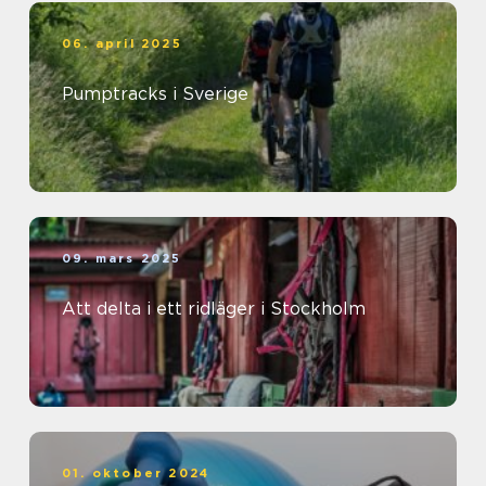
06. april 2025
Pumptracks i Sverige
09. mars 2025
Att delta i ett ridläger i Stockholm
01. oktober 2024