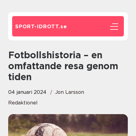
SPORT-IDROTT.
se
Fotbollshistoria – en
omfattande resa genom
tiden
04 januari 2024
Jon Larsson
Redaktionel