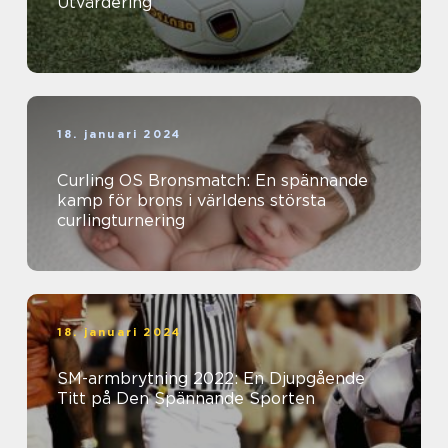
Utvärdering
18. januari 2024
Curling OS Bronsmatch: En spännande
kamp för brons i världens största
curlingturnering
18. januari 2024
SM-armbrytning 2022: En Djupgående
Titt på Den Spännande Sporten