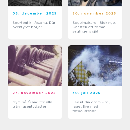
06. december 2025
30. november 2025
Sportbutik i Åsarna: Där
Segelmakare i Blekinge:
äventyret börjar
Konsten att forma
seglingens själ
27. november 2025
30. juli 2025
Gym på Öland för alla
Lev ut din dröm – följ
träningsentusiaster
laget live med
fotbollsresor