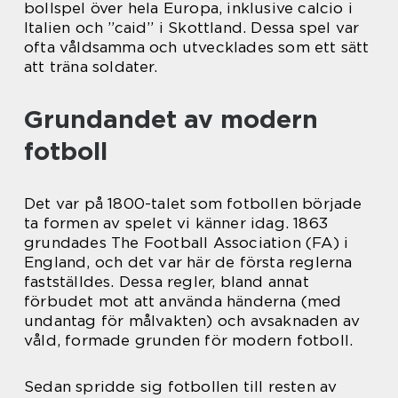
bollspel över hela Europa, inklusive calcio i
Italien och ”caid” i Skottland. Dessa spel var
ofta våldsamma och utvecklades som ett sätt
att träna soldater.
Grundandet av modern
fotboll
Det var på 1800-talet som fotbollen började
ta formen av spelet vi känner idag. 1863
grundades The Football Association (FA) i
England, och det var här de första reglerna
fastställdes. Dessa regler, bland annat
förbudet mot att använda händerna (med
undantag för målvakten) och avsaknaden av
våld, formade grunden för modern fotboll.
Sedan spridde sig fotbollen till resten av