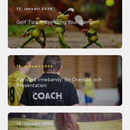
17. januari 2024
Golf Tips: Maximizing Your Game
16. januari 2024
Karlstad Innebandy: En Översikt och
Presentation
16. januari 2024