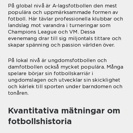
På global nivå är A-lagsfotbollen den mest
populära och uppmärksammade formen av
fotboll. Här tävlar professionella klubbar och
landslag mot varandra i turneringar som
Champions League och VM. Dessa
evenemang drar till sig miljontals tittare och
skapar spänning och passion världen över.
På lokal nivå är ungdomsfotbollen och
damfotbollen också mycket populära. Många
spelare börjar sin fotbollskarriär i
ungdomslagen och utvecklar sin skicklighet
och kärlek till sporten under barndomen och
tonåren.
Kvantitativa mätningar om
fotbollshistoria