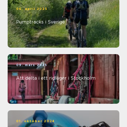
06. april 2025
Pumptracks i Sverige
09. mars 2025
Att delta i ett ridläger i Stockholm
01. oktober 2024