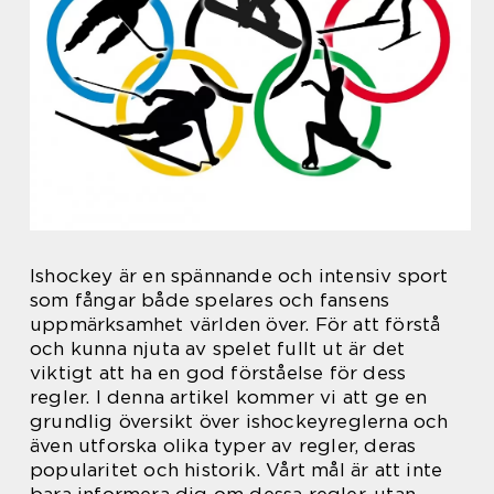
Ishockey är en spännande och intensiv sport
som fångar både spelares och fansens
uppmärksamhet världen över. För att förstå
och kunna njuta av spelet fullt ut är det
viktigt att ha en god förståelse för dess
regler. I denna artikel kommer vi att ge en
grundlig översikt över ishockeyreglerna och
även utforska olika typer av regler, deras
popularitet och historik. Vårt mål är att inte
bara informera dig om dessa regler, utan