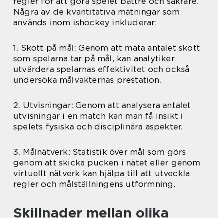
regler för att göra spelet bättre och säkrare.
Några av de kvantitativa mätningar som
används inom ishockey inkluderar:
1. Skott på mål: Genom att mäta antalet skott
som spelarna tar på mål, kan analytiker
utvärdera spelarnas effektivitet och också
undersöka målvakternas prestation.
2. Utvisningar: Genom att analysera antalet
utvisningar i en match kan man få insikt i
spelets fysiska och disciplinära aspekter.
3. Målnätverk: Statistik över mål som görs
genom att skicka pucken i nätet eller genom
virtuellt nätverk kan hjälpa till att utveckla
regler och målställningens utformning.
Skillnader mellan olika