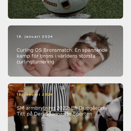
18. januari 2024
Curling OS Bronsmatch: En spännande
kamp för brons i världens största
curlingturnering
18. januari 2024
SM-armbrytning 2022: En Djupgående
Titt på Den Spännande Sporten