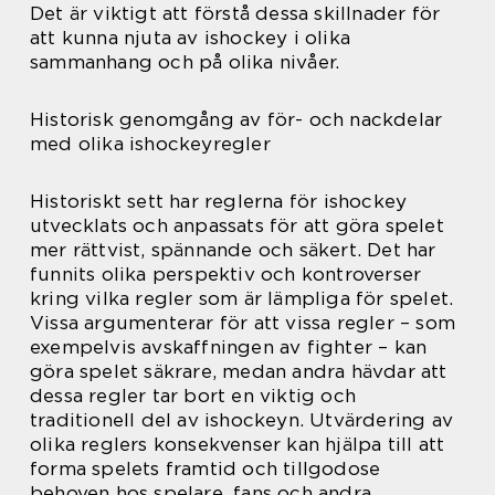
Det är viktigt att förstå dessa skillnader för
att kunna njuta av ishockey i olika
sammanhang och på olika nivåer.
Historisk genomgång av för- och nackdelar
med olika ishockeyregler
Historiskt sett har reglerna för ishockey
utvecklats och anpassats för att göra spelet
mer rättvist, spännande och säkert. Det har
funnits olika perspektiv och kontroverser
kring vilka regler som är lämpliga för spelet.
Vissa argumenterar för att vissa regler – som
exempelvis avskaffningen av fighter – kan
göra spelet säkrare, medan andra hävdar att
dessa regler tar bort en viktig och
traditionell del av ishockeyn. Utvärdering av
olika reglers konsekvenser kan hjälpa till att
forma spelets framtid och tillgodose
behoven hos spelare, fans och andra