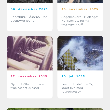
06. december 2025
30. november 2025
Sportbutik i Åsarna: Där
Segelmakare i Blekinge:
äventyret börjar
Konsten att forma
seglingens själ
27. november 2025
30. juli 2025
Gym på Öland för alla
Lev ut din dröm – följ
träningsentusiaster
laget live med
fotbollsresor