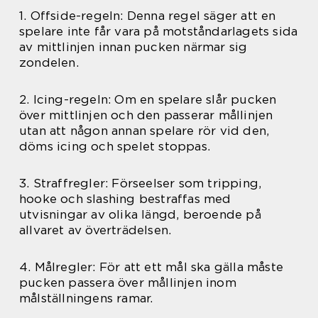
1. Offside-regeln: Denna regel säger att en
spelare inte får vara på motståndarlagets sida
av mittlinjen innan pucken närmar sig
zondelen.
2. Icing-regeln: Om en spelare slår pucken
över mittlinjen och den passerar mållinjen
utan att någon annan spelare rör vid den,
döms icing och spelet stoppas.
3. Straffregler: Förseelser som tripping,
hooke och slashing bestraffas med
utvisningar av olika längd, beroende på
allvaret av överträdelsen.
4. Målregler: För att ett mål ska gälla måste
pucken passera över mållinjen inom
målställningens ramar.