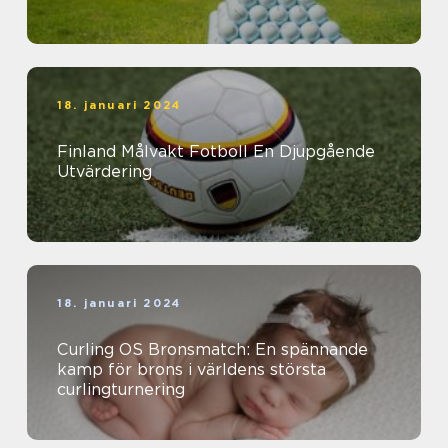
18. januari 2024
Finland Målvakt Fotboll En Djupgående
Utvärdering
18. januari 2024
Curling OS Bronsmatch: En spännande
kamp för brons i världens största
curlingturnering