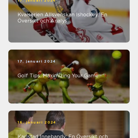
17. januari 2024
Kvalserien Allsvenskan Ishockey: En
Översikt och Analys
17. januari 2024
Golf Tips: Maximizing Your Game
16. januari 2024
Karlstad Innebandy: En Översikt och