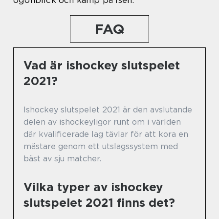
ögonblick och kamp på isen.
FAQ
Vad är ishockey slutspelet
2021?
Ishockey slutspelet 2021 är den avslutande
delen av ishockeyligor runt om i världen
där kvalificerade lag tävlar för att kora en
mästare genom ett utslagssystem med
bäst av sju matcher.
Vilka typer av ishockey
slutspelet 2021 finns det?