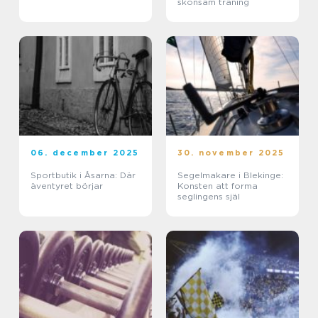
skonsam träning
06. december 2025
30. november 2025
Sportbutik i Åsarna: Där
Segelmakare i Blekinge:
äventyret börjar
Konsten att forma
seglingens själ