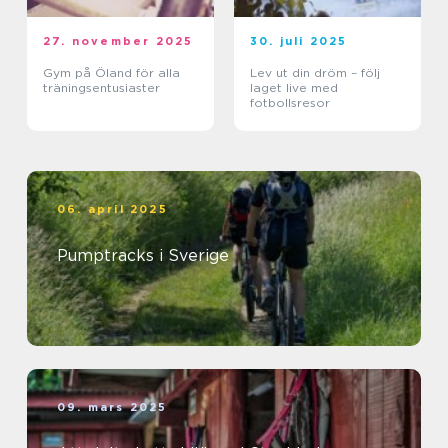
27. november 2025
30. juli 2025
Gym på Öland för alla
Lev ut din dröm – följ
träningsentusiaster
laget live med
fotbollsresor
06. april 2025
Pumptracks i Sverige
09. mars 2025