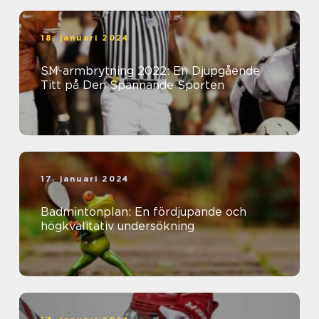
18. januari 2024
SM-armbrytning 2022: En Djupgående
Titt på Den Spännande Sporten
17. januari 2024
Badmintonplan: En fördjupande och
högkvalitativ undersökning