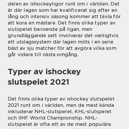
delen av ishockeyligor runt om i världen. Det
är där lagen som har kvalificerat sig efter en
lång och intensiv säsong kommer att tävla för
att kora en mästare. Det finns olika typer av
slutspelet beroende på ligan, men
grundläggande sett involverar det vanligtvis
ett utslagssystem där lagen möts i en serie
bäst av sju matcher för att avgöra vilka som
går vidare till nästa omgång.
Typer av ishockey
slutspelet 2021
Det finns olika typer av ishockey slutspelet
2021 runt om i världen, men de mest kända
inkluderar NHL-slutspelet, KHL-slutspelet
och IIHF World Championship. NHL-
slutspelet är ofta ett av de mest populära