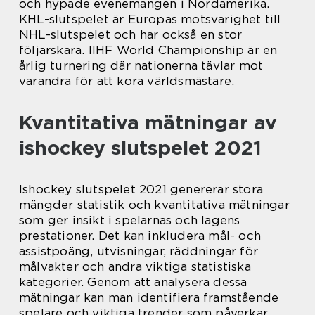
och hypade evenemangen i Nordamerika.
KHL-slutspelet är Europas motsvarighet till
NHL-slutspelet och har också en stor
följarskara. IIHF World Championship är en
årlig turnering där nationerna tävlar mot
varandra för att kora världsmästare.
Kvantitativa mätningar av
ishockey slutspelet 2021
Ishockey slutspelet 2021 genererar stora
mängder statistik och kvantitativa mätningar
som ger insikt i spelarnas och lagens
prestationer. Det kan inkludera mål- och
assistpoäng, utvisningar, räddningar för
målvakter och andra viktiga statistiska
kategorier. Genom att analysera dessa
mätningar kan man identifiera framstående
spelare och viktiga trender som påverkar