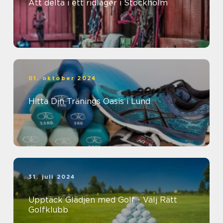
Att delta i ett ridläger i Stockholm
01. oktober 2024
Hitta Din Tränings Oasis i Lund
31. juli 2024
Upptäck Glädjen med Golf - Välj Rätt
Golfklubb