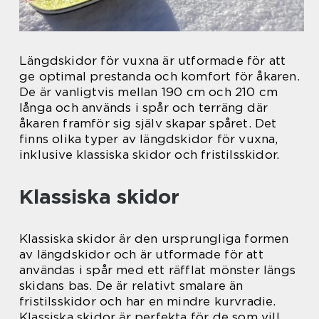
Längdskidor för vuxna är utformade för att
ge optimal prestanda och komfort för åkaren.
De är vanligtvis mellan 190 cm och 210 cm
långa och används i spår och terräng där
åkaren framför sig själv skapar spåret. Det
finns olika typer av längdskidor för vuxna,
inklusive klassiska skidor och fristilsskidor.
Klassiska skidor
Klassiska skidor är den ursprungliga formen
av längdskidor och är utformade för att
användas i spår med ett räfflat mönster längs
skidans bas. De är relativt smalare än
fristilsskidor och har en mindre kurvradie.
Klassiska skidor är perfekta för de som vill