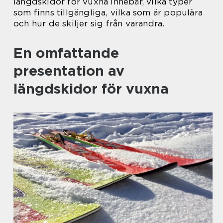
längdskidor för vuxna innebär, vilka typer
som finns tillgängliga, vilka som är populära
och hur de skiljer sig från varandra.
En omfattande
presentation av
längdskidor för vuxna