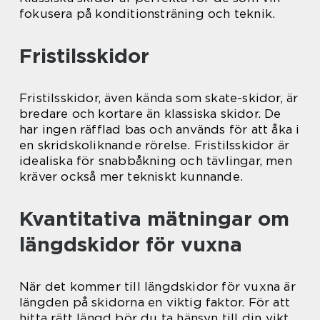
fokusera på konditionsträning och teknik.
Fristilsskidor
Fristilsskidor, även kända som skate-skidor, är
bredare och kortare än klassiska skidor. De
har ingen räfflad bas och används för att åka i
en skridskoliknande rörelse. Fristilsskidor är
idealiska för snabbåkning och tävlingar, men
kräver också mer tekniskt kunnande.
Kvantitativa mätningar om
längdskidor för vuxna
När det kommer till längdskidor för vuxna är
längden på skidorna en viktig faktor. För att
hitta rätt längd bör du ta hänsyn till din vikt,