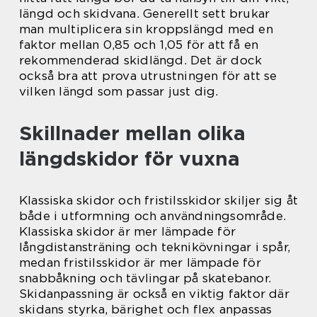
längd och skidvana. Generellt sett brukar
man multiplicera sin kroppslängd med en
faktor mellan 0,85 och 1,05 för att få en
rekommenderad skidlängd. Det är dock
också bra att prova utrustningen för att se
vilken längd som passar just dig.
Skillnader mellan olika
längdskidor för vuxna
Klassiska skidor och fristilsskidor skiljer sig åt
både i utformning och användningsområde.
Klassiska skidor är mer lämpade för
långdistansträning och teknikövningar i spår,
medan fristilsskidor är mer lämpade för
snabbåkning och tävlingar på skatebanor.
Skidanpassning är också en viktig faktor där
skidans styrka, bärighet och flex anpassas