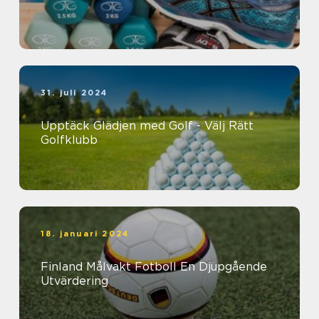
31. juli 2024
Upptäck Glädjen med Golf - Välj Rätt
Golfklubb
18. januari 2024
Finland Målvakt Fotboll En Djupgående
Utvärdering