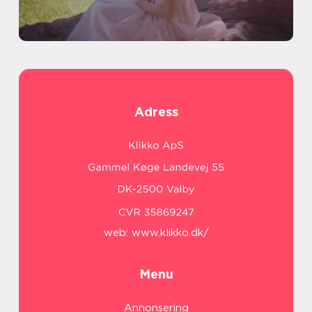
Adress
web:
www.klikko.dk/
Menu
Annonsering