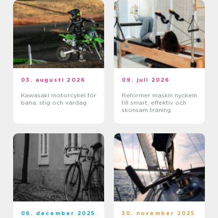
03. augusti 2026
09. juli 2026
Kawasaki motorcykel för
Reformer maskin nyckeln
bana, stig och vardag
till smart, effektiv och
skonsam träning
06. december 2025
30. november 2025