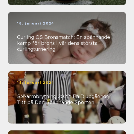
18. januari 2024
Curling OS Bronsmatch: En spännande
kamp för brons i världens största
curlingturnering
18. januari 2024
SM-armbrytning 2022: En Djupgående
Titt på Den Spännande Sporten