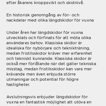
efter åkarens kroppsvikt och skidnivå.
En historisk genomgång av för- och
nackdelar med olika längdskidor för vuxna
Under åren har längdskidor för vuxna
utvecklats och förfinats för att möta olika
användares behov. Klassiska skidor är
idealiska för nybörjare och teknikträning,
medan fristilsskidor kräver mer erfarenhet
och tekniskt kunnande. Klassiska skidor är
också mer förlåtande när det gäller tekniska
misstag, medan fristilsskidor kan vara mer
krävande men även erbjuda större
utmaningar och potential för högre
hastigheter.
Avslutningsvis erbjuder längdskidor för
vuxna en fantastisk möjlighet att utöva en