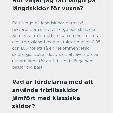
Hur väljer jag rätt längd på
längdskidor för vuxna?
Rätt längd på längdskidor beror på
faktorer som din vikt, längd och skidvana.
Som en allmän riktlinje kan du multiplicera
din kroppslängd med en faktor mellan 0,85
och 1,05 för att få en rekommenderad
skidlängd. Det är dock bäst att även prova
utrustningen för att hitta den längd som
passar dig bäst.
Vad är fördelarna med att
använda fristilsskidor
jämfört med klassiska
skidor?