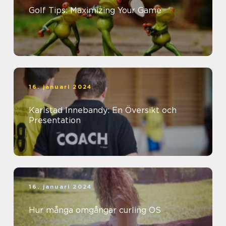
Golf Tips: Maximizing Your Game
16. januari 2024
Karlstad Innebandy: En Översikt och
Presentation
16. januari 2024
Hur många omgångar curling OS