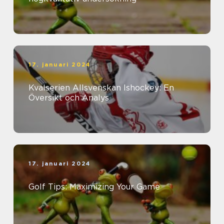
17. januari 2024
Kvalserien Allsvenskan Ishockey: En
Översikt och Analys
17. januari 2024
Golf Tips: Maximizing Your Game