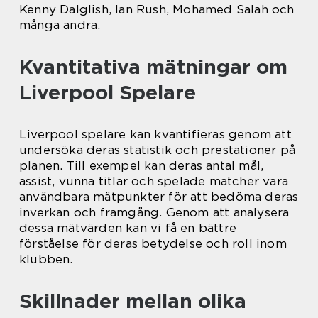
Kenny Dalglish, Ian Rush, Mohamed Salah och
många andra.
Kvantitativa mätningar om
Liverpool Spelare
Liverpool spelare kan kvantifieras genom att
undersöka deras statistik och prestationer på
planen. Till exempel kan deras antal mål,
assist, vunna titlar och spelade matcher vara
användbara mätpunkter för att bedöma deras
inverkan och framgång. Genom att analysera
dessa mätvärden kan vi få en bättre
förståelse för deras betydelse och roll inom
klubben.
Skillnader mellan olika