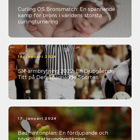
Curling OS Bronsmatch: En spännande
kamp för brons i världens största
curlingturnering
18. januari 2024
SM-armbrytning 2022: En Djupgående
Titt på Den Spännande Sporten
17. januari 2024
Badmintonplan: En fördjupande och
högkvalitativ undersökning