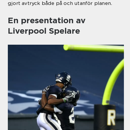
gjort avtryck både på och utanför planen.
En presentation av
Liverpool Spelare