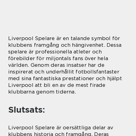
Liverpool Spelare är en talande symbol för
klubbens framgång och hängivenhet. Dessa
spelare är professionella atleter och
förebilder för miljontals fans över hela
världen. Genom deras insatser har de
inspirerat och underhållit fotbollsfantaster
med sina fantastiska prestationer och hjälpt
Liverpool att bli en av de mest firade
klubbarna genom tiderna.
Slutsats:
Liverpool Spelare är oersättliga delar av
klubbens historia och framgång. Deras