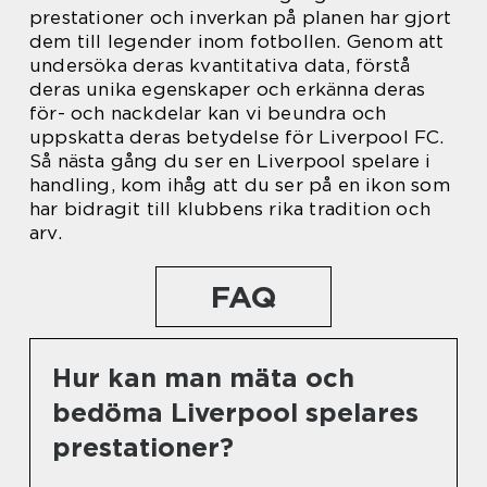
prestationer och inverkan på planen har gjort
dem till legender inom fotbollen. Genom att
undersöka deras kvantitativa data, förstå
deras unika egenskaper och erkänna deras
för- och nackdelar kan vi beundra och
uppskatta deras betydelse för Liverpool FC.
Så nästa gång du ser en Liverpool spelare i
handling, kom ihåg att du ser på en ikon som
har bidragit till klubbens rika tradition och
arv.
FAQ
Hur kan man mäta och
bedöma Liverpool spelares
prestationer?