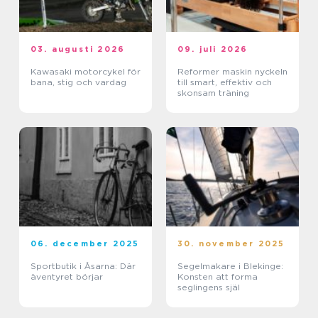
03. augusti 2026
09. juli 2026
Kawasaki motorcykel för
Reformer maskin nyckeln
bana, stig och vardag
till smart, effektiv och
skonsam träning
06. december 2025
30. november 2025
Sportbutik i Åsarna: Där
Segelmakare i Blekinge:
äventyret börjar
Konsten att forma
seglingens själ