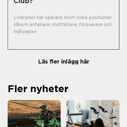
Club?
Liverpool har spelare inom olika positioner
såsom anfallare, mittfältare, försvarare och
målvakter.
Läs fler inlägg här
Fler nyheter