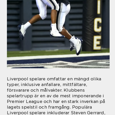
Liverpool spelare omfattar en mängd olika
typer, inklusive anfallare, mittfältare,
försvarare och målvakter. Klubbens
spelartrupp är en av de mest imponerande i
Premier League och har en stark inverkan på
lagets spelstil och framgång. Populära
Liverpool spelare inkluderar Steven Gerrard,