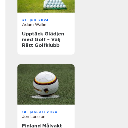
31. juli 2024
Adam Wallin
Upptäck Glädjen
med Golf – Välj
Rätt Golfklubb
18. januari 2024
Jon Larsson
Finland Målvakt