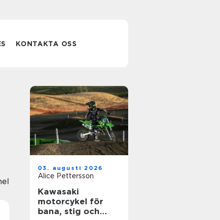
ES
KONTAKTA OSS
03. augusti 2026
Alice Pettersson
nel
Kawasaki
motorcykel för
bana, stig och