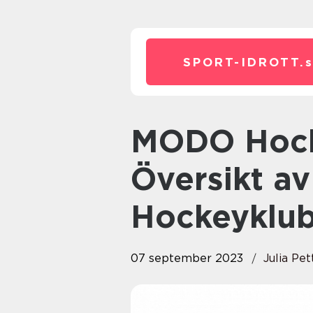
SPORT-IDROTT.
MODO Hockey: En Grundlig
Översikt av
Hockeyklu
07 september 2023
Julia Pe