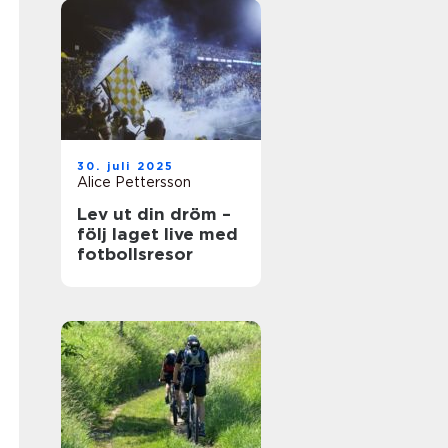
30. juli 2025
Alice Pettersson
Lev ut din dröm –
följ laget live med
fotbollsresor