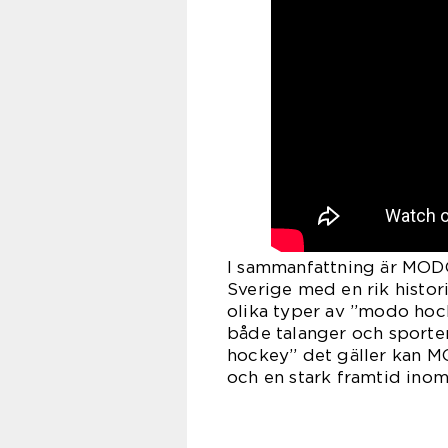
I sammanfattning är MOD
Sverige med en rik histori
olika typer av ”modo hocke
både talanger och sporte
hockey” det gäller kan 
och en stark framtid inom