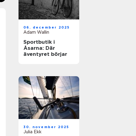
06. december 2025
Adam Wallin
Sportbutik i
Åsarna: Där
äventyret börjar
30. november 2025
Julia Ekk