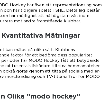
MODO Hockey har även ett representationslag som
n och har tidigare spelat i SHL. Detta lag består
 som har möjlighet att nå högsta nivån inom
urrera mot andra framstående klubbar.
 Kvantitativa Mätningar
 kan mätas på olika sätt. Klubbens
ande faktor för att bedöma dess popularitet.
a perioder har MODO Hockey fått ett betydande
lockat tusentals åskådare till sina hemmamatcher.
n också göras genom att titta på sociala medier-
av merchandising och TV-tittarsiffror för MODO
lan Olika ”modo hockey”