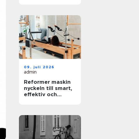
vardag
09. juli 2026
admin
Reformer maskin
nyckeln till smart,
effektiv och
skonsam träning