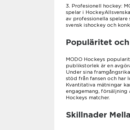
3. Profesionell hockey: 
spelar i HockeyAllsvenska
av professionella spelare
svensk ishockey och konk
Populäritet och
MODO Hockeys popularitet
publikstorlek är en avgör
Under sina framgångsrik
stöd från fansen och har 
Kvantitativa mätningar ka
engagemang, försäljning 
Hockeys matcher.
Skillnader Mel