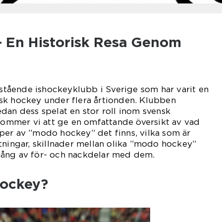
 En Historisk Resa Genom
ående ishockeyklubb i Sverige som har varit en
sk hockey under flera årtionden. Klubben
dan dess spelat en stor roll inom svensk
 kommer vi att ge en omfattande översikt av vad
per av ”modo hockey” det finns, vilka som är
tningar, skillnader mellan olika ”modo hockey”
ång av för- och nackdelar med dem.
ockey?