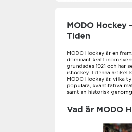
MODO Hockey –
Tiden
MODO Hockey är en framst
dominant kraft inom sven
grundades 1921 och har se
ishockey. I denna artikel
MODO Hockey är, vilka ty
populära, kvantitativa mä
samt en historisk genomg
Vad är MODO H