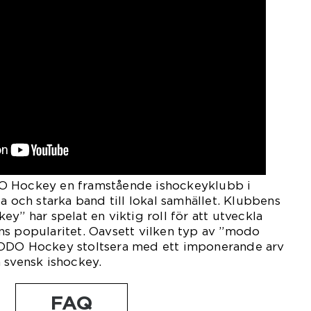
O Hockey en framstående ishockeyklubb i
a och starka band till lokal samhället. Klubbens
y” har spelat en viktig roll för att utveckla
ns popularitet. Oavsett vilken typ av ”modo
MODO Hockey stoltsera med ett imponerande arv
 svensk ishockey.
FAQ