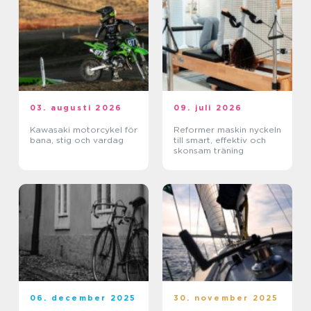
03. augusti 2026
09. juli 2026
Kawasaki motorcykel för
Reformer maskin nyckeln
bana, stig och vardag
till smart, effektiv och
skonsam träning
06. december 2025
30. november 2025