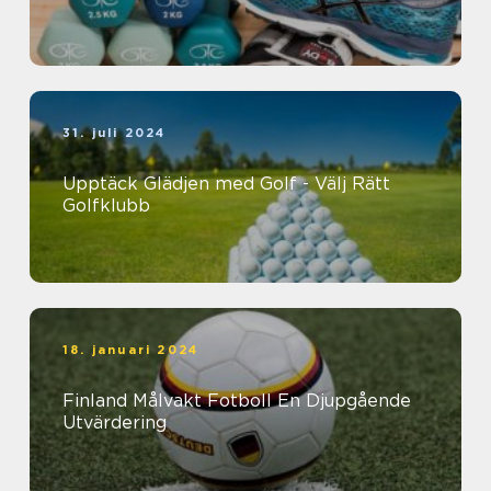
31. juli 2024
Upptäck Glädjen med Golf - Välj Rätt
Golfklubb
18. januari 2024
Finland Målvakt Fotboll En Djupgående
Utvärdering