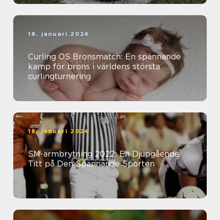
18. januari 2024
Curling OS Bronsmatch: En spännande
kamp för brons i världens största
curlingturnering
18. januari 2024
SM-armbrytning 2022: En Djupgående
Titt på Den Spännande Sporten