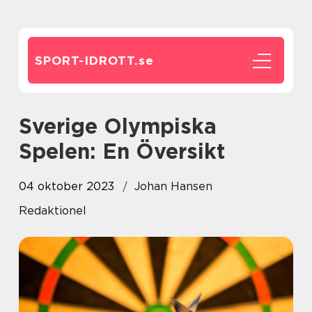
SPORT-IDROTT.
se
Sverige Olympiska
Spelen: En Översikt
04 oktober 2023
Johan Hansen
Redaktionel