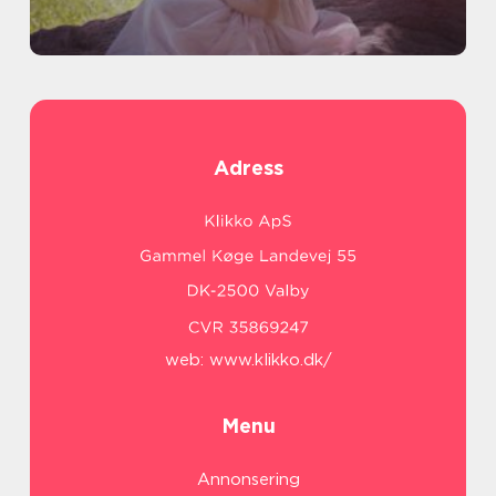
Adress
web:
www.klikko.dk/
Menu
Annonsering